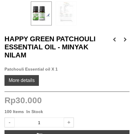
HAPPY GREEN PATCHOULI
ESSENTIAL OIL - MINYAK
NILAM
Patchouli Essential oil X 1
More details
Rp30.000
100
Items
In Stock
-
+