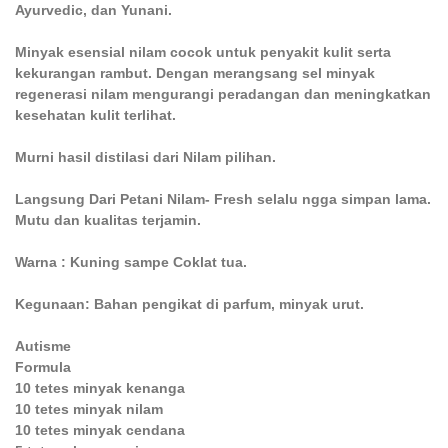
Ayurvedic, dan Yunani.
Minyak esensial nilam cocok untuk penyakit kulit serta
kekurangan rambut. Dengan merangsang sel minyak
regenerasi nilam mengurangi peradangan dan meningkatkan
kesehatan kulit terlihat.
Murni hasil distilasi dari Nilam pilihan.
Langsung Dari Petani Nilam- Fresh selalu ngga simpan lama.
Mutu dan kualitas terjamin.
Warna : Kuning sampe Coklat tua.
Kegunaan: Bahan pengikat di parfum, minyak urut.
Autisme
Formula
10 tetes minyak kenanga
10 tetes minyak nilam
10 tetes minyak cendana