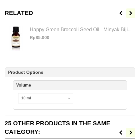
RELATED
Happy Green Broccoli Seed Oil - Minyak Biji...
Rp85.000
Product Options
Volume
10 ml
25 OTHER PRODUCTS IN THE SAME
CATEGORY: