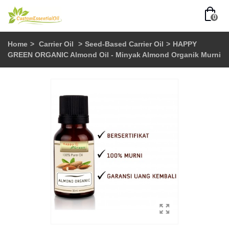
0
Home
>
Carrier Oil
>
Seed-Based Carrier Oil
>
HAPPY
GREEN ORGANIC Almond Oil - Minyak Almond Organik Murni