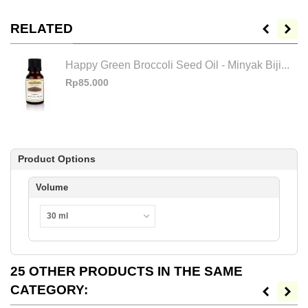
RELATED
Happy Green Broccoli Seed Oil - Minyak Biji...
Rp85.000
Product Options
Volume
30 ml
25 OTHER PRODUCTS IN THE SAME
CATEGORY: