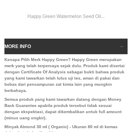
Happy Green Watermelon Seed Oil...
MORE INFO
Kenapa Pilih Merk Happy Green? Happy Green merupakan
merk yang telah terpercaya sejak dulu. Produk kami disertai
dengan Certificate Of Analysis sebagai bukti bahwa produk
yang kami tawarkan telah lulus uji tes, aman di pakai dan
bebas dari pencampuran zat kimia lain yang mungkin
berbahaya.
Semua produk yang kami tawarkan datang dengan Money
Back Guarantee apabila produk tersebut tidak sesuai
dengan ekspektasi, dapat dikembalikan untuk full amount
(minus uang ongkir).
Minyak Almond 30 ml ( Organic) - Ukuran 80 ml di kemas