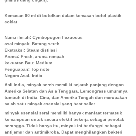
(minus uang ongkir).
Kemasan 80 ml di botolkan dalam kemasan botol plastik
coklat
Nama ilmiah: Cymbopogon flexuosus
asal minyak: Batang sereh
Ekstraksi: Steam distilasi
Aroma: Fresh, aroma rempah
kekuatan Bau: Medium
Penguapan: Top note
Negara Asal: India
Asli India, minyak sereh memiliki sejarah panjang dengan
Amerika Selatan dan Asia Tenggara. Lemongrass umumnya
tumbuh di India, Cina, dan Amerika Tengah dan merupakan
salah satu minyak esensial yang best seller.
minyak esensial serai memiliki banyak manfaat termasuk
kemampuan untuk secara efektif bekerja sebagai penolak
serangga. Tidak hanya itu, minyak ini berfungsi sebagai
antijamur dan antimikroba. Dapat menghilangkan bakteri