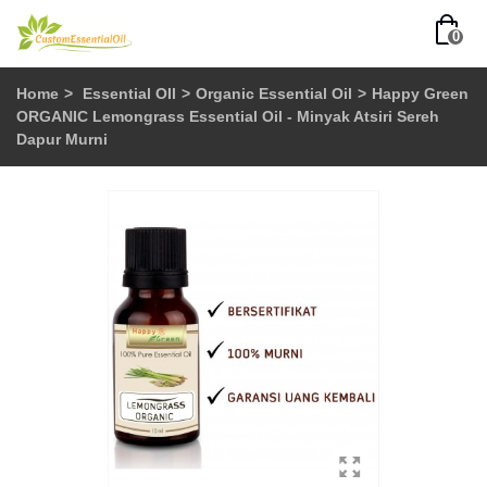
0
Home
>
Essential OIl
>
Organic Essential Oil
>
Happy Green
ORGANIC Lemongrass Essential Oil - Minyak Atsiri Sereh
Dapur Murni