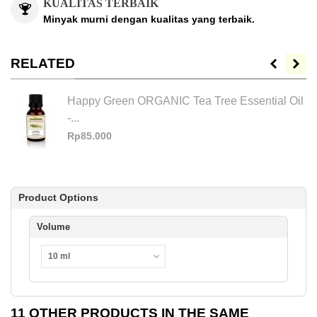
KUALITAS TERBAIK
Minyak murni dengan kualitas yang terbaik.
RELATED
Happy Green ORGANIC Tea Tree Essential Oil
-...
Rp85.000
Product Options
Volume
10 ml
11 OTHER PRODUCTS IN THE SAME