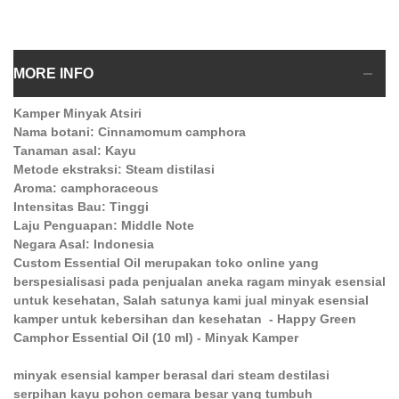
MORE INFO
Kamper Minyak Atsiri
Nama botani: Cinnamomum camphora
Tanaman asal: Kayu
Metode ekstraksi: Steam distilasi
Aroma: camphoraceous
Intensitas Bau: Tinggi
Laju Penguapan: Middle Note
Negara Asal: Indonesia
Custom Essential Oil merupakan toko online yang
berspesialisasi pada penjualan aneka ragam minyak esensial
untuk kesehatan, Salah satunya kami jual minyak esensial
kamper untuk kebersihan dan kesehatan - Happy Green
Camphor Essential Oil (10 ml) - Minyak Kamper
minyak esensial kamper berasal dari steam destilasi
serpihan kayu pohon cemara besar yang tumbuh