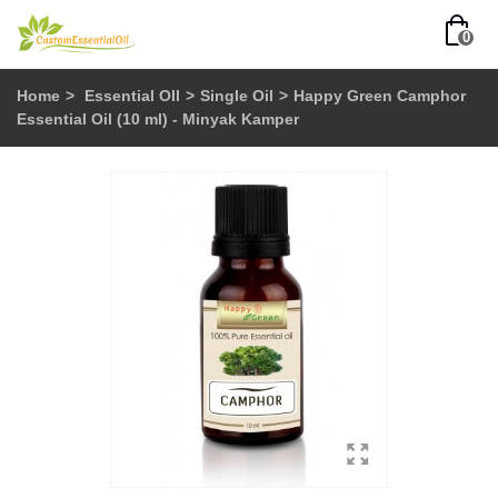
0
Home
>
Essential OIl
>
Single Oil
>
Happy Green Camphor
Essential Oil (10 ml) - Minyak Kamper