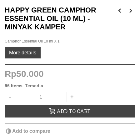
HAPPY GREEN CAMPHOR
ESSENTIAL OIL (10 ML) -
MINYAK KAMPER
Camphor Essential Oil 10 ml X 1
More details
Rp50.000
96
Items
Tersedia
-
+
ADD TO CART
Add to compare