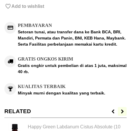
Add to wishlist
PEMBAYARAN
Setoran tunai, atau transfer dana ke Bank BCA, BRI,
Mandiri, Permata dan Panin, BNI, KEB Hana, Maybank.
Serta Fasilitas perbelanjaan memakai kartu kredit.
GRATIS ONGKOS KIRIM
Gratis ongkir untuk pembelian di atas 1 juta, maksimal
40 rb.
KUALITAS TERBAIK
Minyak murni dengan kualitas yang terbaik.
RELATED
Happy Green Labdanum Cistus Absolute (10